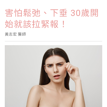
害怕鬆弛、下垂 30歲開
始就該拉緊報！
黃志宏 醫師