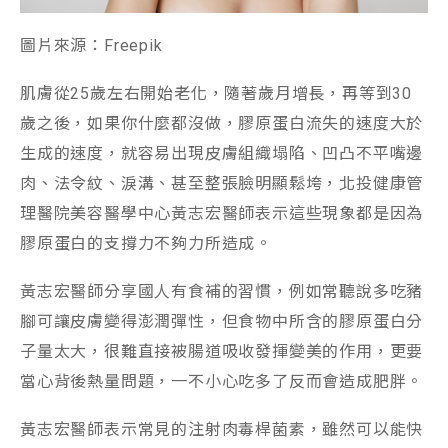
圖片來源：Freepik
肌膚從25歲左右開始老化，隨著歲月增長，再等到30
歲之後，如果你什麼都沒做，膠原蛋白流失的速度大於
生成的速度，就容易出現皮膚組織塌陷、凹凸不平嘴邊
肉、法令紋、淚溝、甚至整張臉明顯鬆垮，北投健康管
理醫院美容醫學中心黃志宏醫師表示這些現象都是因為
膠原蛋白的支撐力不夠力所造成。
黃志宏醫師分享國人有食補的習慣，例如常聽說多吃豬
腳可讓皮膚變得澎潤彈性，但食物中所含的膠原蛋白分
子量太大，很難直接被腸道吸收發揮變美的作用，更要
當心背後熱量問題，一不小心吃多了反而會造成肥胖。
黃志宏醫師表示常見的注射肉毒桿菌素，雖然可以能快