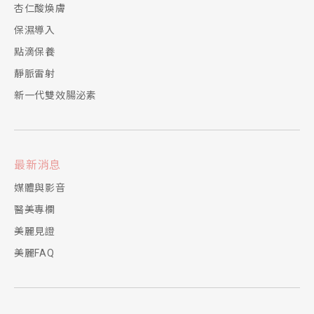
杏仁酸煥膚
保濕導入
點滴保養
靜脈雷射
新一代雙效腸泌素
最新消息
媒體與影音
醫美專欄
美麗見證
美麗FAQ