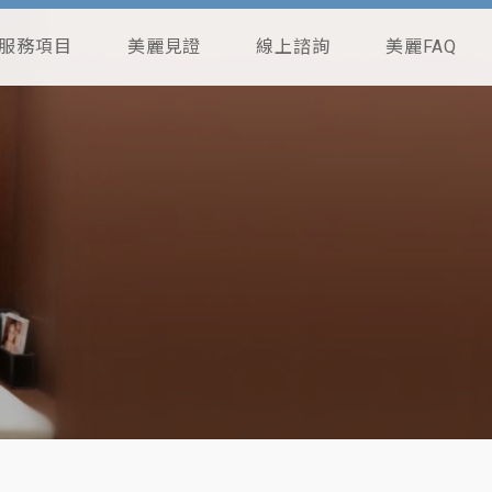
服務項目
美麗見證
線上諮詢
美麗FAQ