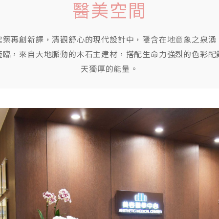
醫美空間
建築再創新譯，清觀舒心的現代設計中，隱含在地意象之泉湧
蒞臨，來自大地脈動的木石主建材，搭配生命力強烈的色彩配
天獨厚的能量。