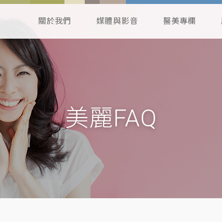
關於我們
媒體與影音
醫美專欄
美麗FAQ