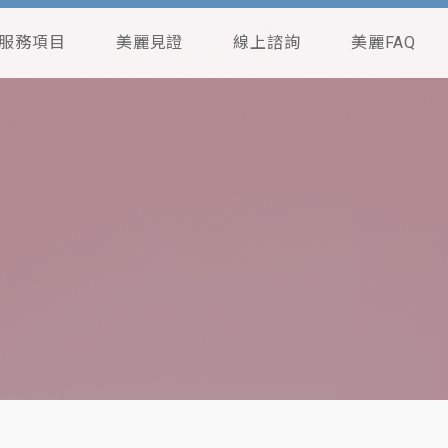
服務項目
美麗見證
線上諮詢
美麗FAQ