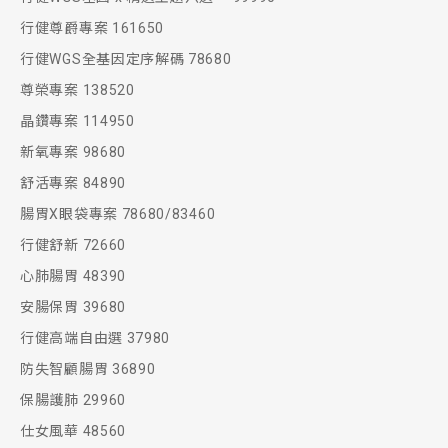
行健尊爵專案 161650
行健WGS全基因定序解碼 78680
尊榮專案 138520
晶鑽專案 114950
新氧專案 98680
舒活專案 84890
腸胃X眼袋專案 78680/83460
行健舒新 72660
心肺腸胃 48390
安腸保胃 39680
行健高端自由選 37980
防失智顧腸胃 36890
保腸護肺 29960
仕女風華 48560