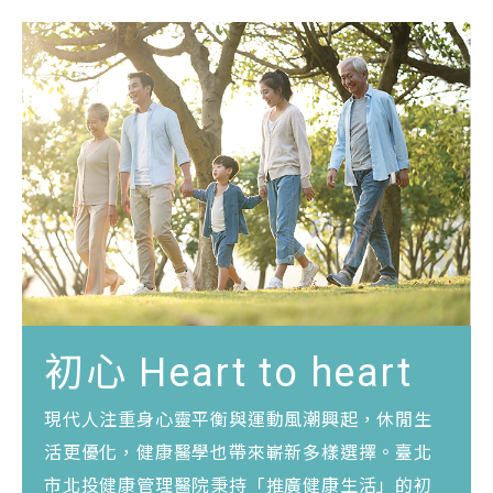
初心 Heart to heart
現代人注重身心靈平衡與運動風潮興起，休閒生
活更優化，健康醫學也帶來嶄新多樣選擇。臺北
市北投健康管理醫院秉持「推廣健康生活」的初