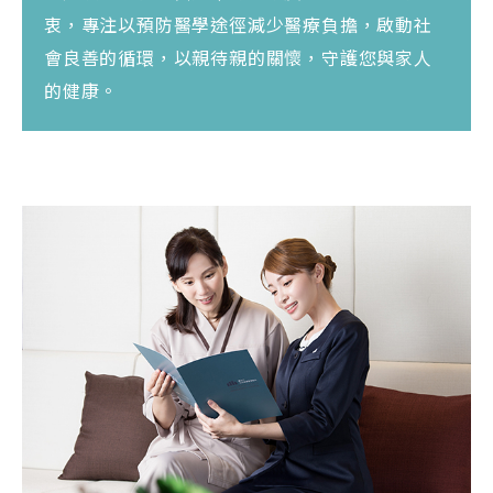
衷，專注以預防醫學途徑減少醫療負擔，啟動社
會良善的循環，以親待親的關懷，守護您與家人
的健康。