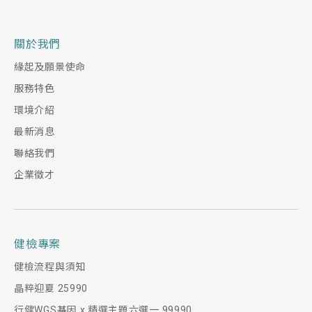
關於我們
緣起及願景使命
服務特色
環境介紹
最新消息
聯絡我們
企業徵才
健檢專案
健檢流程與須知
晶粹迎夏 25990
行健WGS基因 x 精選主題六選一 99990