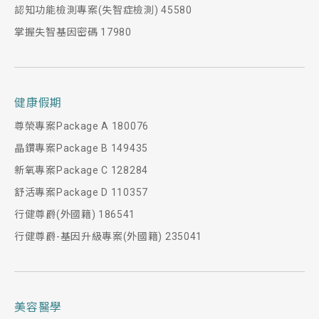
認知功能檢測專案(失智症檢測) 45580
掌握失智基因密碼 17980
健康假期
尊榮專案Package A 180076
晶鑽專案Package B 149435
新氧專案Package C 128284
舒活專案Package D 110357
行健尊爵(外國籍) 186541
行健尊爵-基因升級專案(外國籍) 235041
美容醫學