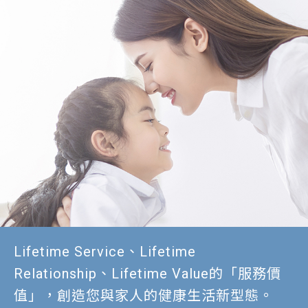
Lifetime Service、Lifetime
Relationship、Lifetime Value的「服務價
值」，創造您與家人的健康生活新型態。