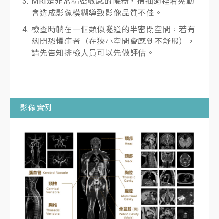
MRI是非常精密敏感的儀器，掃描過程若晃動
會造成影像模糊導致影像品質不佳。
檢查時躺在一個類似隧道的半密閉空間，若有
幽閉恐懼症者（在狹小空間會感到不舒服），
請先告知排檢人員可以先做評估。
影像實例