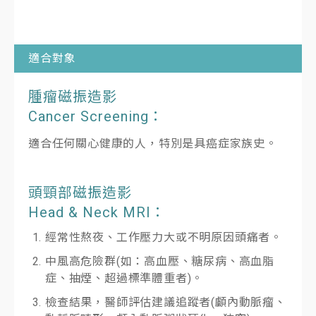
適合對象
腫瘤磁振造影
Cancer Screening：
適合任何關心健康的人，特別是具癌症家族史。
頭頸部磁振造影
Head & Neck MRI：
經常性熬夜、工作壓力大或不明原因頭痛者。
中風高危險群(如：高血壓、糖尿病、高血脂
症、抽煙、超過標準體重者)。
檢查結果，醫師評估建議追蹤者(顱內動脈瘤、