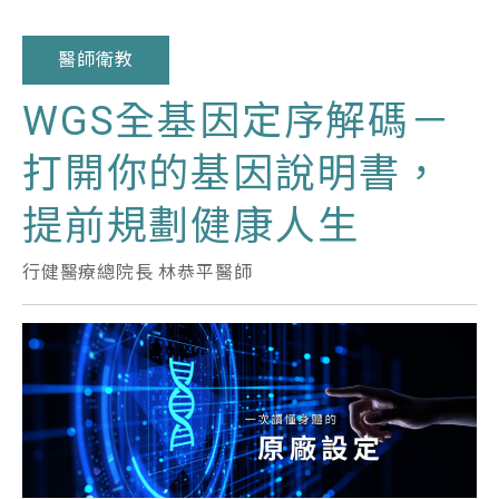
醫師衛教
WGS全基因定序解碼－
打開你的基因說明書，
提前規劃健康人生
行健醫療總院長 林恭平醫師