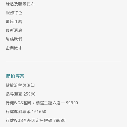
緣起及願景使命
服務特色
環境介紹
最新消息
聯絡我們
企業徵才
健檢專案
健檢流程與須知
晶粹迎夏 25990
行健WGS基因 x 精選主題六選一 99990
行健尊爵專案 161650
行健WGS全基因定序解碼 78680