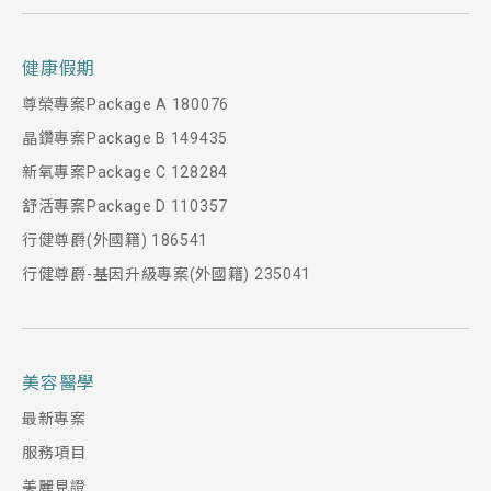
健康假期
尊榮專案Package A 180076
晶鑽專案Package B 149435
新氧專案Package C 128284
舒活專案Package D 110357
行健尊爵(外國籍) 186541
行健尊爵-基因升級專案(外國籍) 235041
美容醫學
最新專案
服務項目
美麗見證