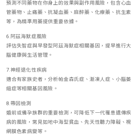
預測不同藥物在你身上的效果與副作用風險，包含心血
管藥物、止痛藥、抗凝血藥、麻醉藥、化療藥、抗生素
等，為精準用藥提供重要依據。
6.阿茲海默症風險
評估失智症與早發型阿茲海默症相關基因，提早進行大
腦健康與生活管理。
7.神經退化性疾病
適合有家族史者，分析帕金森氏症、漸凍人症、小腦萎
縮症等相關基因風險。
8.帶因檢測
婚前或備孕族群的重要檢測，可降低下一代罹患遺傳疾
病的風險，常見如地中海型貧血、先天性聽力障礙、視
網膜色素病變等。