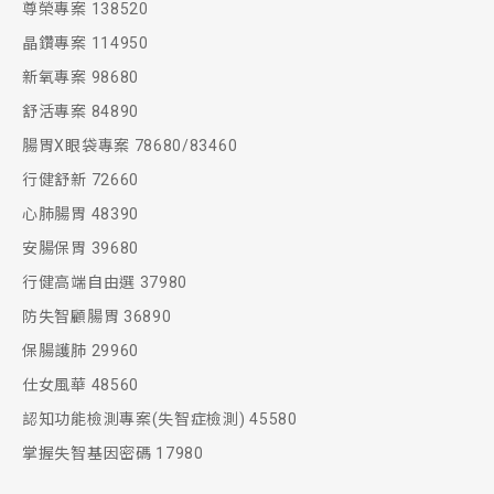
尊榮專案 138520
晶鑽專案 114950
新氧專案 98680
舒活專案 84890
腸胃X眼袋專案 78680/83460
行健舒新 72660
心肺腸胃 48390
安腸保胃 39680
行健高端自由選 37980
防失智顧腸胃 36890
保腸護肺 29960
仕女風華 48560
認知功能檢測專案(失智症檢測) 45580
掌握失智基因密碼 17980