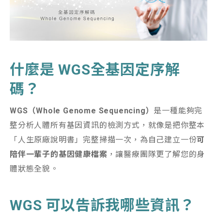
什麼是 WGS
全基因定序解
碼？
WGS
（Whole Genome Sequencing
）
是一種能夠完
整分析人體所有基因資訊的檢測方式，就像是把你整本
「人生原廠說明書」完整掃描一次，為自己建立一份
可
陪伴一輩子的基因健康檔案
，讓醫療團隊更了解您的身
體狀態全貌。
WGS 可以告訴我哪些資訊？