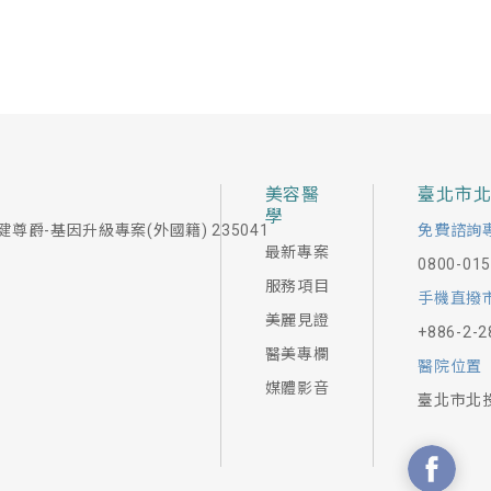
美容醫
臺北市
學
健尊爵-基因升級專案(外國籍) 235041
免費諮詢
最新專案
0800-01
服務項目
手機直撥
美麗見證
+886-2-2
醫美專欄
醫院位置
媒體影音
臺北市北