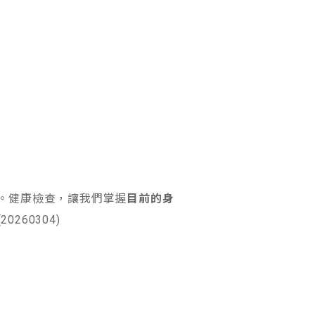
。健康檢查，讓我們掌握
目前的身
60304)