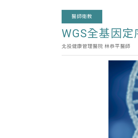
醫師衛教
WGS全基因
北投健康管理醫院 林恭平醫師