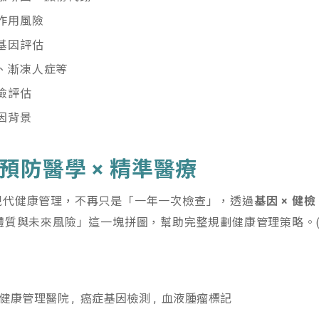
作用風險
基因評估
、漸凍人症等
險評估
因背景
預防醫學 ×
精準醫療
現代健康管理，不再只是「一年一次檢查」，透過
基因
×
健檢
質與未來風險」這一塊拼圖，幫助完整規劃健康管理策略。(202
健康管理醫院
癌症基因檢測
血液腫瘤標記