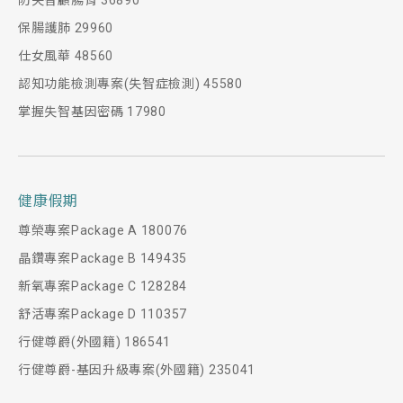
防失智顧腸胃 36890
保腸護肺 29960
仕女風華 48560
認知功能檢測專案(失智症檢測) 45580
掌握失智基因密碼 17980
健康假期
尊榮專案Package A 180076
晶鑽專案Package B 149435
新氧專案Package C 128284
舒活專案Package D 110357
行健尊爵(外國籍) 186541
行健尊爵-基因升級專案(外國籍) 235041