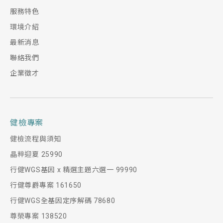
服務特色
環境介紹
最新消息
聯絡我們
企業徵才
健檢專案
健檢流程與須知
晶粹迎夏 25990
行健WGS基因 x 精選主題六選一 99990
行健尊爵專案 161650
行健WGS全基因定序解碼 78680
尊榮專案 138520