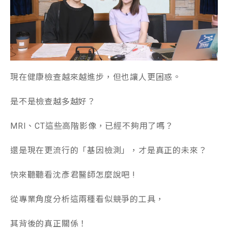
現在健康檢查越來越進步，但也讓人更困惑。
是不是檢查越多越好？
MRI、CT這些高階影像，已經不夠用了嗎？
還是現在更流行的「基因檢測」，才是真正的未來？
快來聽聽看沈彥君醫師怎麼說吧 !
從專業角度分析這兩種看似競爭的工具，
其背後的真正關係！