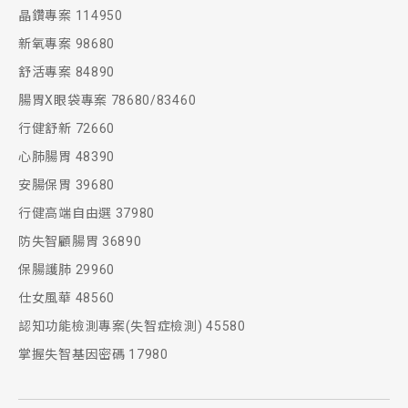
晶鑽專案 114950
新氧專案 98680
舒活專案 84890
腸胃X眼袋專案 78680/83460
行健舒新 72660
心肺腸胃 48390
安腸保胃 39680
行健高端自由選 37980
防失智顧腸胃 36890
保腸護肺 29960
仕女風華 48560
認知功能檢測專案(失智症檢測) 45580
掌握失智基因密碼 17980