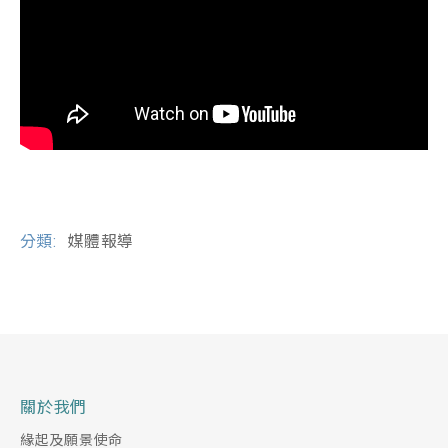
分類:
媒體報導
關於我們
緣起及願景使命