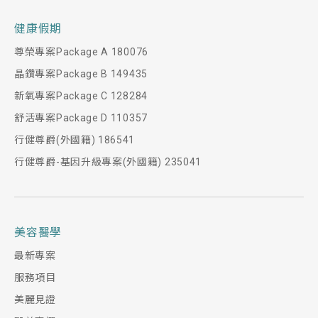
健康假期
尊榮專案Package A 180076
晶鑽專案Package B 149435
新氧專案Package C 128284
舒活專案Package D 110357
行健尊爵(外國籍) 186541
行健尊爵-基因升級專案(外國籍) 235041
美容醫學
最新專案
服務項目
美麗見證