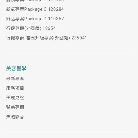
新氧專案Package C 128284
舒活專案Package D 110357
行健尊爵(外國籍) 186541
行健尊爵-基因升級專案(外國籍) 235041
美容醫學
最新專案
服務項目
美麗見證
醫美專欄
媒體影音