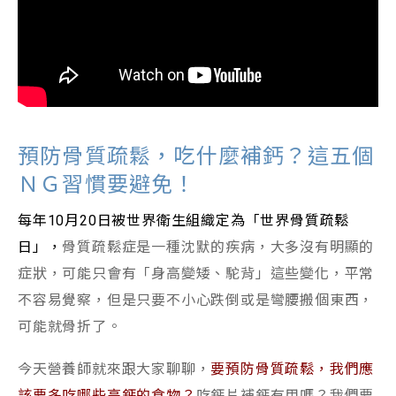
預防骨質疏鬆，吃什麼補鈣？這五個
ＮＧ習慣要避免！
每年10月20日被世界衛生組織定為「世界骨質疏鬆
日」，
骨質疏鬆症是一種沈默的疾病，大多沒有明顯的
症狀，可能只會有「身高變矮、駝背」這些變化，平常
不容易覺察，但是只要不小心跌倒或是彎腰搬個東西，
可能就骨折了。
今天營養師就來跟大家聊聊，
要預防骨質疏鬆，我們應
該要多吃哪些高鈣的食物？
吃鈣片補鈣有用嗎？我們要