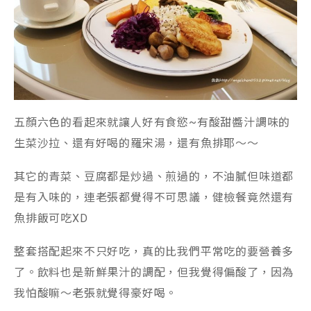
五顏六色的看起來就讓人好有食慾~有酸甜醬汁調味的
生菜沙拉、還有好喝的羅宋湯，還有魚排耶～～
其它的青菜、豆腐都是炒過、煎過的，不油膩但味道都
是有入味的，連老張都覺得不可思議，健檢餐竟然還有
魚排飯可吃XD
整套搭配起來不只好吃，真的比我們平常吃的要營養多
了。飲料也是新鮮果汁的調配，但我覺得偏酸了，因為
我怕酸嘛～老張就覺得豪好喝。