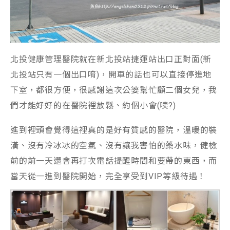
北投健康管理醫院就在新北投站捷運站出口正對面(新
北投站只有一個出口唷)，開車的話也可以直接停進地
下室，都很方便，很感謝這次公婆幫忙顧二個女兒，我
們才能好好的在醫院裡放鬆、約個小會(咦?)
進到裡頭會覺得這裡真的是好有質感的醫院，溫暖的裝
潢、沒有冷冰冰的空氣、沒有讓我害怕的藥水味，健檢
前的前一天還會再打次電話提醒時間和要帶的東西，而
當天從一進到醫院開始，完全享受到VIP等級待遇！