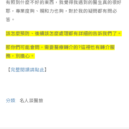
有照到什麼不好的東西，我覺得我遇到的醫生真的很好
耶，專業度夠、親和力也夠，對於我的疑問都有問必
答。
該怎麼預防、後續該怎麼處理都有詳細的告訴我們了。
那你們可能會問，需要醫療轉介的?這裡也有轉介服
務，別擔心。
【
完整閱讀請點此
】
分類:
名人談醫旅