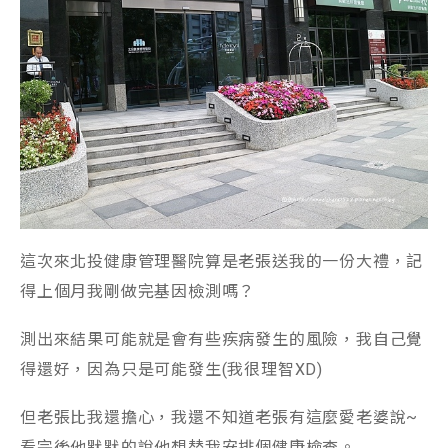
這次來北投健康管理醫院算是老張送我的一份大禮，記
得上個月我剛做完基因檢測嗎？
測出來結果可能就是會有些疾病發生的風險，我自己覺
得還好，因為只是可能發生(我很理智XD)
但老張比我還擔心，我還不知道老張有這麼愛老婆說~
看完後他默默的說他想替我安排個健康檢查。