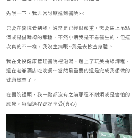
先說一下，我非常討厭進到醫院><
只要在醫院看到我，通常是已經很嚴重，需要馬上吊點
滴或是借輪椅的那種，不然小病我是不看醫生的，但這
次真的不一樣，我沒生病哦~我是去檢查身體。
我在北投健康管理醫院裡泡湯、還上了玩美曲線課程、
還在老爺酒店吃晚餐～當然最重要的還是完成我想做的
健康檢查了。
在醫院裡頭，我一點都沒有之前那種不耐煩或是害怕的
感覺，每個過程都好享受(真心)