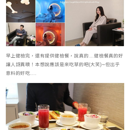
早上健檢完，還有提供健檢餐，說真的…..健檢餐真的好
讓人訝異噢！本想說應該是來吃草的吧(大笑)~但出乎
意料的好吃……