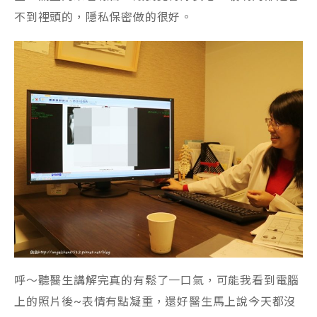
不到裡頭的，隱私保密做的很好。
呼～聽醫生講解完真的有鬆了一口氣，可能我看到電腦
上的照片後~表情有點凝重，還好醫生馬上說今天都沒