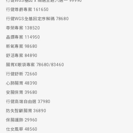
行健WGS基因 x 精選主題六選一 99990
行健尊爵專案 161650
行健WGS全基因定序解碼 78680
尊榮專案 138520
晶鑽專案 114950
新氧專案 98680
舒活專案 84890
腸胃X眼袋專案 78680/83460
行健舒新 72660
心肺腸胃 48390
安腸保胃 39680
行健高端自由選 37980
防失智顧腸胃 36890
保腸護肺 29960
仕女風華 48560