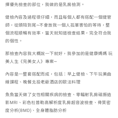
擇優先檢查的部位，我做的是乳房檢測。
健檢內容及過程很仔細，而且每個人都有搭配一個健管
師，從頭陪到尾~不會放我一個人孤單害怕的等待，整
個流程順暢有效率，當天就知道檢查結果，完全符合我
的個性。
那檢查內容我大概說一下就好，我參加的是健康媽媽 玩
美人生《完美女人》專案~
內容是一整套搭配而成，包括：早上健檢、下午玩美曲
線課程、晚餐北投老爺酒店的歐法料理
魚魚當天做了女性相關疾病的檢查、零輻射乳房磁振造
影MRI、彩色杜普勒高解析度乳房超音波檢查、骨質密
度分析(BMD)、全身體脂肪分析