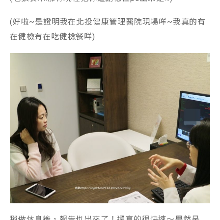
(好啦~是證明我在北投健康管理醫院現場咩~我真的有
在健檢有在吃健檢餐咩)
稍做休息後，報告也出來了！還真的很快速～果然是