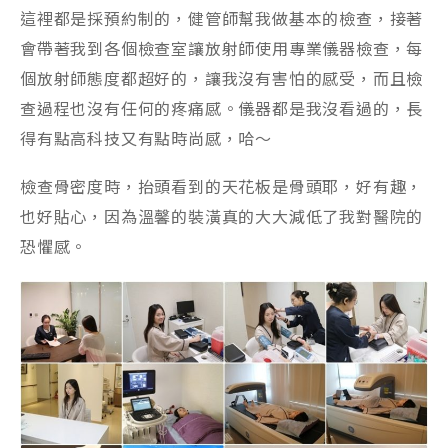
這裡都是採預約制的，健管師幫我做基本的檢查，接著
會帶著我到各個檢查室讓放射師使用專業儀器檢查，每
個放射師態度都超好的，讓我沒有害怕的感受，而且檢
查過程也沒有任何的疼痛感。儀器都是我沒看過的，長
得有點高科技又有點時尚感，哈～
檢查骨密度時，抬頭看到的天花板是骨頭耶，好有趣，
也好貼心，因為溫馨的裝潢真的大大減低了我對醫院的
恐懼感。