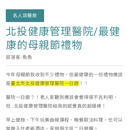
名人談醫旅
北投健康管理醫院/最健
康的母親節禮物
部落客-魚魚
今年母親節我收到不少禮物，但最健康的一份禮物應該
是
臺北市北投健康管理醫院一日遊
！！
醫院一日遊？！老人家聽到應該會覺得很不吉利吧，
但…北投健康管理醫院給我的感覺真的超級棒！
早上健檢、下午玩美曲線課程、晚餐歐法料理，也可以
當晚入住老爺酒店，安排個北投二日遊喔。