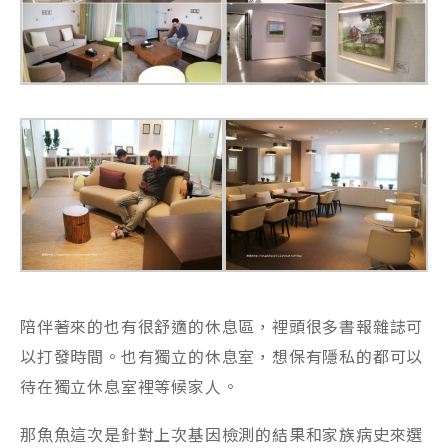
陪伴著來的也有很舒適的休息區，裡頭很多書報雜誌可
以打發時間。也有獨立的休息室，想保有隱私的都可以
待在獨立休息室裡等候家人。
那魚魚這次是針對上次基因檢測的結果和家族病史來選