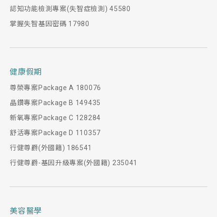
認知功能檢測專案(失智症檢測) 45580
掌握失智基因密碼 17980
健康假期
尊榮專案Package A 180076
晶鑽專案Package B 149435
新氧專案Package C 128284
舒活專案Package D 110357
行健尊爵(外國籍) 186541
行健尊爵-基因升級專案(外國籍) 235041
美容醫學