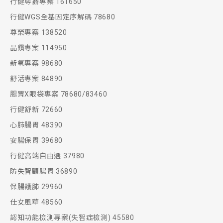
行健尊爵專案 161650
行健WGS全基因定序解碼 78680
尊榮專案 138520
晶鑽專案 114950
新氧專案 98680
舒活專案 84890
腸胃X眼袋專案 78680/83460
行健舒新 72660
心肺腸胃 48390
安腸保胃 39680
行健高端自由選 37980
防失智顧腸胃 36890
保腸護肺 29960
仕女風華 48560
認知功能檢測專案(失智症檢測) 45580