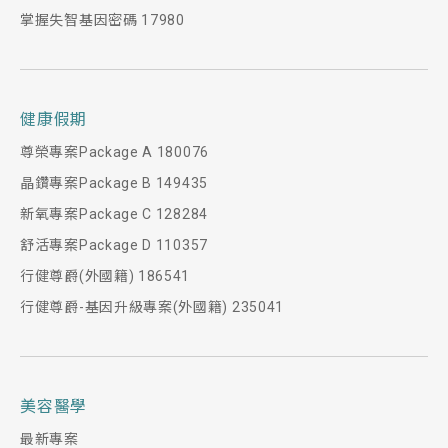
掌握失智基因密碼 17980
健康假期
尊榮專案Package A 180076
晶鑽專案Package B 149435
新氧專案Package C 128284
舒活專案Package D 110357
行健尊爵(外國籍) 186541
行健尊爵-基因升級專案(外國籍) 235041
美容醫學
最新專案