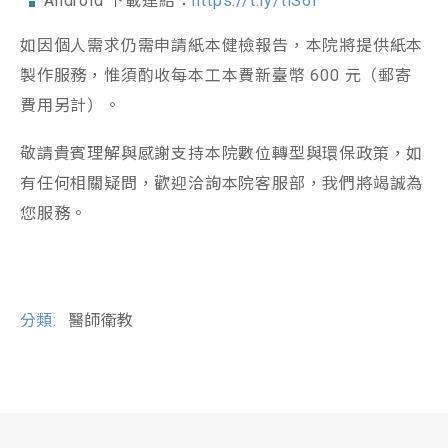
Android 下載連結：
https://t.ly/tiS6i
如因個人需求仍需申請紙本健檢報告，本院將提供紙本
製作服務，惟須酌收每本工本費新臺幣 600 元（郵寄
費用另計）。
敬請貴賓理解與感謝支持本院數位轉型與環保政策，如
有任何相關疑問，歡迎洽詢本院客服部，我們將竭誠為
您服務。
分類:
醫師衛教