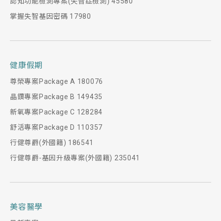
認知功能檢測專案(失智症檢測) 45580
掌握失智基因密碼 17980
健康假期
尊榮專案Package A 180076
晶鑽專案Package B 149435
新氧專案Package C 128284
舒活專案Package D 110357
行健尊爵(外國籍) 186541
行健尊爵-基因升級專案(外國籍) 235041
美容醫學