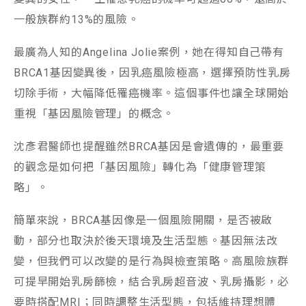
一般族群約13%的風險。
最廣為人知的Angelina Jolie案例，她在得知自己帶有
BRCA1基因變異後，因乳癌風險極高，選擇預防性乳房
切除手術，大幅降低罹癌機率。這個事件也讓全球開始
重視「基因風險管理」的概念。
沈彥君醫師也提醒雖然BRCA基因是會遺傳的，最重要
的觀念是如何把「基因風險」轉化為「健康管理策
略」。
簡單來說，BRCA基因像是一個風險開關，是否被啟
動，部分也取決於後天環境及生活型態。基因無法改
變，但我們可以改變的是行為與檢查策略。高風險族群
可提早開始乳房篩檢，結合乳房超音波、乳房攝影，必
要時搭配MRI；同時調整生活型態，包括維持理想體