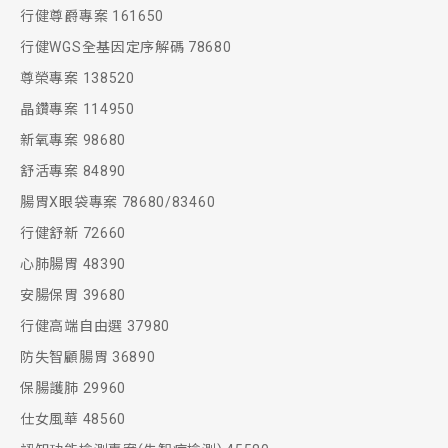
行健尊爵專案 161650
行健WGS全基因定序解碼 78680
尊榮專案 138520
晶鑽專案 114950
新氧專案 98680
舒活專案 84890
腸胃X眼袋專案 78680/83460
行健舒新 72660
心肺腸胃 48390
安腸保胃 39680
行健高端自由選 37980
防失智顧腸胃 36890
保腸護肺 29960
仕女風華 48560