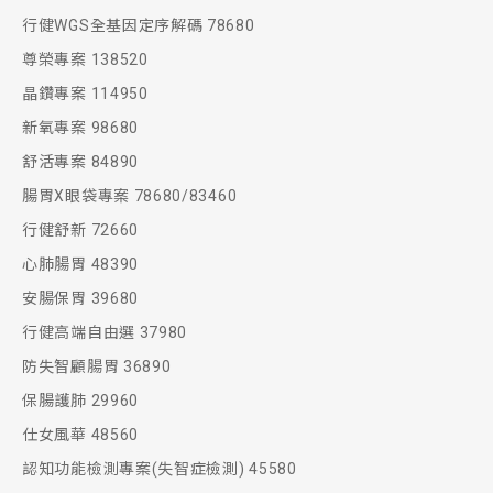
行健WGS全基因定序解碼 78680
尊榮專案 138520
晶鑽專案 114950
新氧專案 98680
舒活專案 84890
腸胃X眼袋專案 78680/83460
行健舒新 72660
心肺腸胃 48390
安腸保胃 39680
行健高端自由選 37980
防失智顧腸胃 36890
保腸護肺 29960
仕女風華 48560
認知功能檢測專案(失智症檢測) 45580