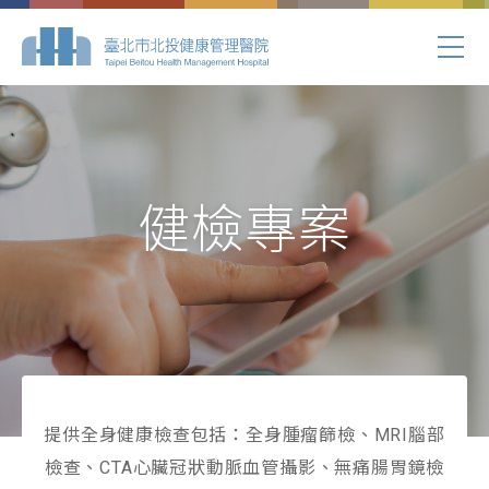
健檢專案
提供全身健康檢查包括：全身腫瘤篩檢、MRI腦部
檢查、CTA心臟冠狀動脈血管攝影、無痛腸胃鏡檢