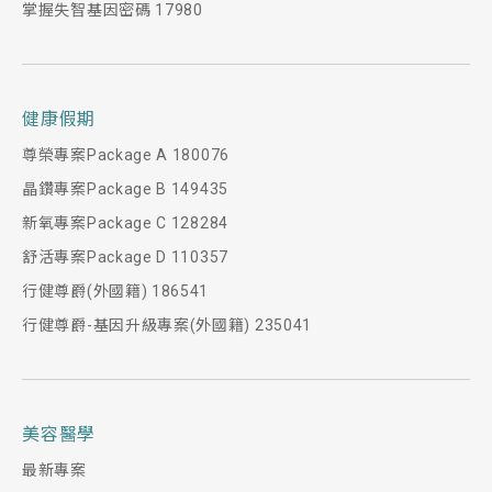
掌握失智基因密碼 17980
健康假期
尊榮專案Package A 180076
晶鑽專案Package B 149435
新氧專案Package C 128284
舒活專案Package D 110357
行健尊爵(外國籍) 186541
行健尊爵-基因升級專案(外國籍) 235041
美容醫學
最新專案