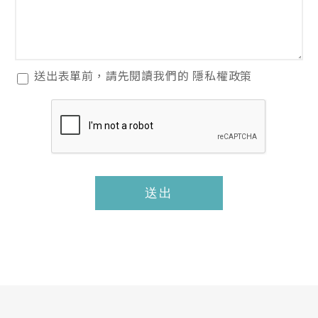
閱
送出表單前，請先閱讀我們的
隱私權政策
讀
隱
私
權
政
策
送出
*