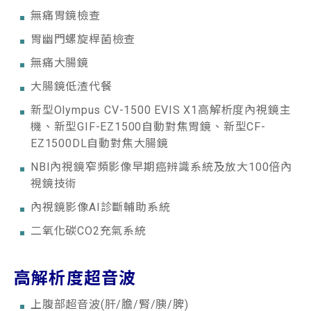
無痛胃鏡檢查
胃幽門螺旋桿菌檢查
無痛大腸鏡
大腸鏡低渣代餐
新型Olympus CV-1500 EVIS X1高解析度內視鏡主
機、新型GIF-EZ1500自動對焦胃鏡、新型CF-
EZ1500DL自動對焦大腸鏡
NBI內視鏡窄頻影像早期癌辨識系統及放大100倍內
視鏡技術
內視鏡影像AI診斷輔助系統
二氧化碳CO2充氣系統
高解析度超音波
上腹部超音波(肝/膽/腎/胰/脾)